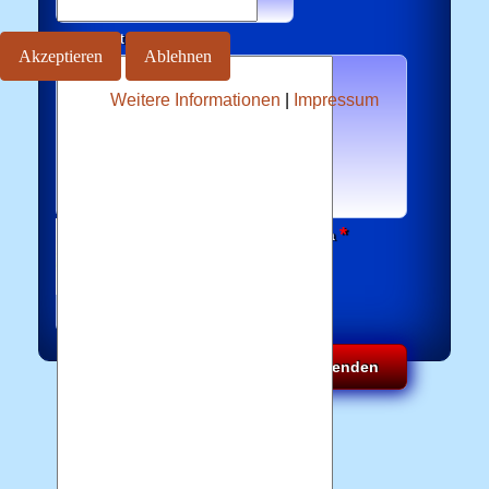
Nachricht
Akzeptieren
Ablehnen
Weitere Informationen
|
Impressum
*
Captcha
Kopie an mich senden