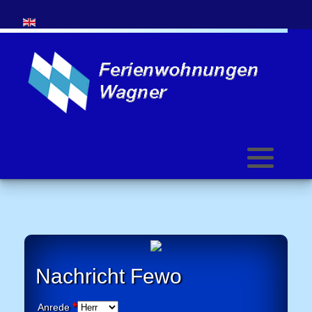
Sprache auswählen
Nachricht Fewo
*
Anrede